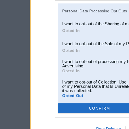
IAB’s list of downstream pa
Personal Data Processing Opt Outs
also be disclosed by us to 
I want to opt-out of the Sharing of 
Downstream Participants
th
Opted In
third parties.
I want to opt-out of the Sale of my 
Opted In
I want to opt-out of processing my 
Advertising.
Opted In
I want to opt-out of Collection, Use
of my Personal Data that Is Unrelat
it was collected.
Opted Out
CONFIRM
Data Deletion