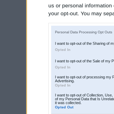
us or personal information d
your opt-out. You may separ
disclosure of your personal
IAB’s list of downstream pa
Personal Data Processing Opt Outs
also be disclosed by us to 
I want to opt-out of the Sharing of 
Downstream Participants
th
Opted In
third parties.
I want to opt-out of the Sale of my 
Opted In
I want to opt-out of processing my 
Advertising.
Opted In
I want to opt-out of Collection, Use
of my Personal Data that Is Unrelat
it was collected.
Opted Out