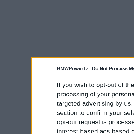
BMWPower.lv -
Do Not Process My
If you wish to opt-out of the
processing of your personal
targeted advertising by us
section to confirm your sel
opt-out request is proces
interest-based ads based o