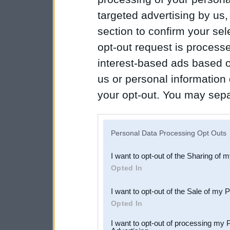
targeted advertising by us
section to confirm your sel
opt-out request is proces
interest-based ads based o
us or personal information d
your opt-out. You may separ
disclosure of your personal
IAB’s list of downstream pa
Personal Data Processing Opt Outs
also be disclosed by us to 
I want to opt-out of the Sharing of 
Downstream Participants
th
Opted In
third parties.
I want to opt-out of the Sale of my 
Opted In
I want to opt-out of processing my 