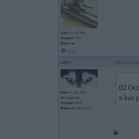
Kopš:
15. Jan 2012
Ziņojumi:
7337
Braucu ar:
Offline
ralfiks
02. Oct 2014, 18
02 Oct
Kopš:
01. Sep 2013
a kas 
No:
Daugavpils
Ziņojumi:
3253
Braucu ar:
MB;f15;LC