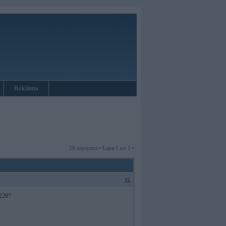
Reklāma
20 ziņojumi • Lapa 1 no 1 •
#1
 220?