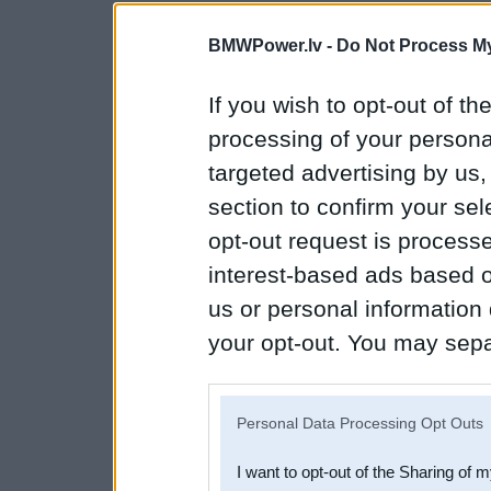
BMWPower.lv -
Do Not Process My
If you wish to opt-out of the
processing of your personal
targeted advertising by us
section to confirm your sel
opt-out request is proces
interest-based ads based o
us or personal information d
your opt-out. You may separ
disclosure of your personal
IAB’s list of downstream pa
Personal Data Processing Opt Outs
also be disclosed by us to 
I want to opt-out of the Sharing of 
Downstream Participants
th