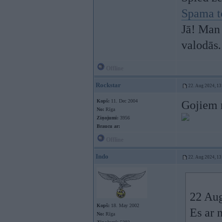
Spama t
Jā! Man 
valodās.
Offline
Rockstar
22. Aug 2024, 13
Kopš:
11. Dec 2004
Gojiem 
No:
Rīga
Ziņojumi:
3956
Braucu ar:
Offline
Indo
22. Aug 2024, 13
22 Au
Kopš:
18. May 2002
Es ar 
No:
Rīga