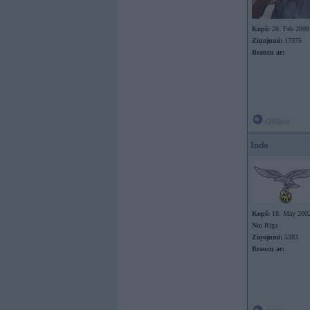
Kopš:
28. Feb 2008
Ziņojumi:
17375
Braucu ar:
Offline
Indo
Kopš:
18. May 200
No:
Rīga
Ziņojumi:
5383
Braucu ar: