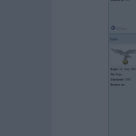
Offline
Indo
Kopš:
18. May 200
No:
Rīga
Ziņojumi:
5383
Braucu ar: