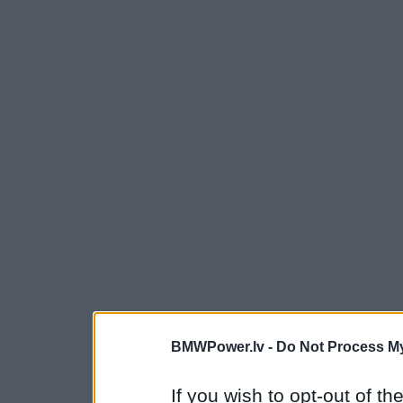
BMWPower.lv -
Do Not Process My
If you wish to opt-out of the