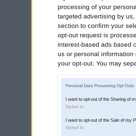
processing of your personal
targeted advertising by us
section to confirm your sel
opt-out request is proces
interest-based ads based o
us or personal information d
your opt-out. You may separ
disclosure of your personal
IAB’s list of downstream pa
Personal Data Processing Opt Outs
also be disclosed by us to 
I want to opt-out of the Sharing of 
Downstream Participants
th
Opted In
third parties.
I want to opt-out of the Sale of my 
Opted In