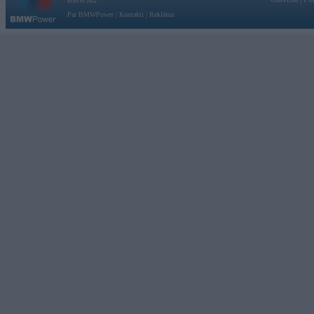
BMW AG.
Par BMWPower
|
Kontakti
|
Reklāma