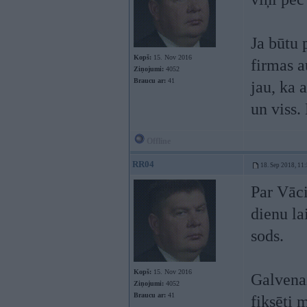
Ja būtu 
Kopš:
15. Nov 2016
firmas a
Ziņojumi:
4052
Braucu ar:
41
jau, ka 
un viss.
Offline
RR04
18. Sep 2018, 11
Par Vāci
dienu la
sods.
Kopš:
15. Nov 2016
Galvenai
Ziņojumi:
4052
Braucu ar:
41
fiksēti 