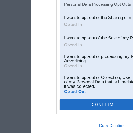
IAB’s list of downstream pa
Personal Data Processing Opt Outs
also be disclosed by us to 
I want to opt-out of the Sharing of 
Downstream Participants
th
Opted In
third parties.
I want to opt-out of the Sale of my 
Opted In
I want to opt-out of processing my 
Advertising.
Opted In
I want to opt-out of Collection, Use
of my Personal Data that Is Unrelat
it was collected.
Opted Out
CONFIRM
Data Deletion