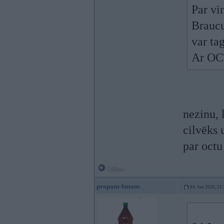
Par vi
Braucu
var tag
Ar OC
nezinu, 
cilvēks 
par oct
Offline
propans-butans
04. Jun 2026, 21