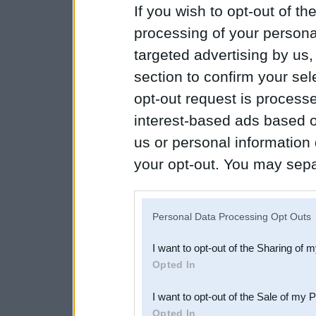
If you wish to opt-out of the
processing of your personal
targeted advertising by us
section to confirm your sel
opt-out request is proces
interest-based ads based o
us or personal information d
your opt-out. You may separ
disclosure of your personal
IAB’s list of downstream pa
Personal Data Processing Opt Outs
also be disclosed by us to 
I want to opt-out of the Sharing of 
Downstream Participants
th
Opted In
third parties.
I want to opt-out of the Sale of my 
Opted In