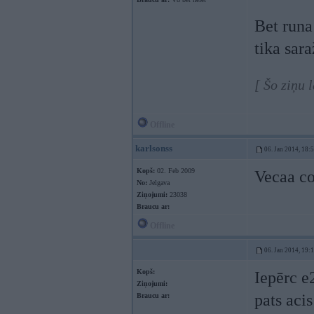
Bet runa
tika sar
[ Šo ziņu 
Offline
karlsonss
06. Jan 2014, 18:
Kopš:
02. Feb 2009
Vecaa co
No:
Jelgava
Ziņojumi:
23038
Braucu ar:
Offline
06. Jan 2014, 19:
Kopš:
Iepērc e
Ziņojumi:
pats aci
Braucu ar: