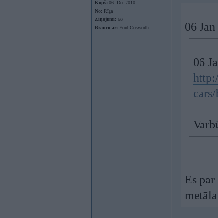
Kopš:
06. Dec 2010
No:
Rīga
Ziņojumi:
68
06 Jan 
Braucu ar:
Ford Cosworth
06 Ja
http:
cars/
Varbū
Es par
metāla