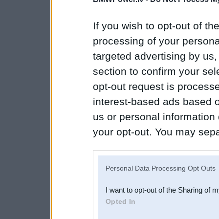
If you wish to opt-out of the
processing of your personal
targeted advertising by us
section to confirm your sel
opt-out request is proces
interest-based ads based o
us or personal information d
your opt-out. You may separ
disclosure of your personal
IAB’s list of downstream pa
Personal Data Processing Opt Outs
also be disclosed by us to 
I want to opt-out of the Sharing of 
Downstream Participants
th
Opted In
third parties.