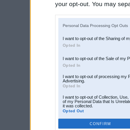
your opt-out. You may separ
disclosure of your personal
IAB’s list of downstream pa
Personal Data Processing Opt Outs
also be disclosed by us to 
I want to opt-out of the Sharing of 
Downstream Participants
th
Opted In
third parties.
I want to opt-out of the Sale of my 
Opted In
I want to opt-out of processing my 
Advertising.
Opted In
I want to opt-out of Collection, Use
of my Personal Data that Is Unrelat
it was collected.
Opted Out
CONFIRM