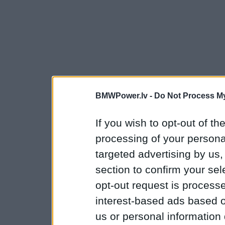
BMWPower.lv -
Do Not Process My
If you wish to opt-out of the
processing of your personal
targeted advertising by us
section to confirm your sel
opt-out request is proces
interest-based ads based o
us or personal information d