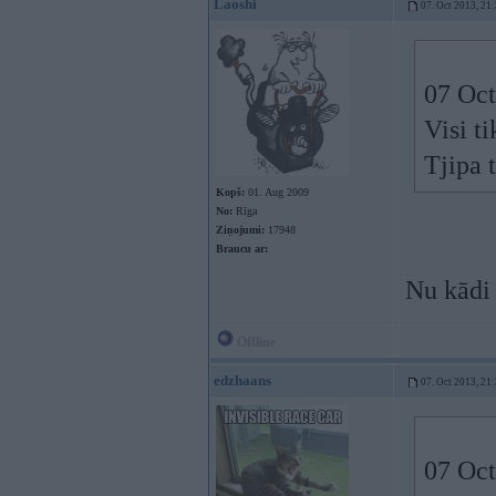
Laoshi
07. Oct 2013, 21
07 Oct
Visi t
Tjipa 
Kopš:
01. Aug 2009
No:
Rīga
Ziņojumi:
17948
Braucu ar:
Nu kādi 
Offline
edzhaans
07. Oct 2013, 21
07 Oct