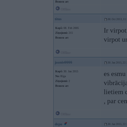
Braucu ar:
Offline
titus
08. Oct 2013, 11
Kopš:
08. Feb 2005
Ir virpo
Ziņojumi:
215
virpot u
Braucu ar:
Offline
jaanis6666
30. Jan 2015, 22:
Kopš:
30. Jan 2015
es esmu 
No:
Rīga
vibrācija
Ziņojumi:
2
Braucu ar:
lietiem 
, par c
Offline
depo
30. Jan 2015, 22: