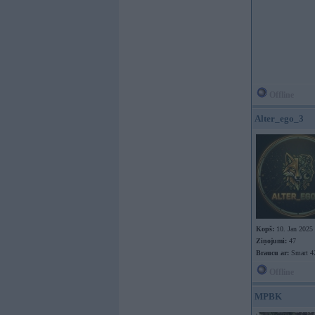
Offline
Alter_ego_3
Kopš:
10. Jan 2025
Ziņojumi:
47
Braucu ar:
Smart 4
Offline
MPBK