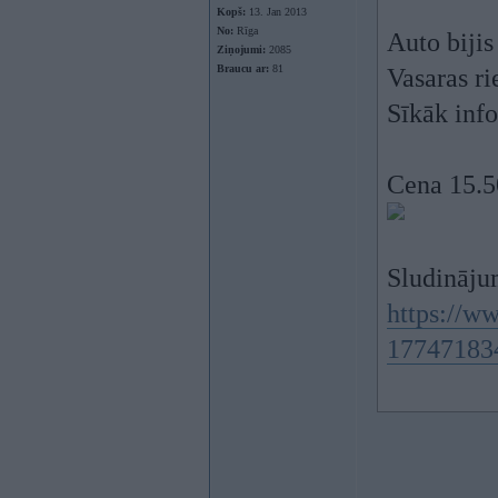
Kopš:
13. Jan 2013
No:
Rīga
Auto bijis
Ziņojumi:
2085
Braucu ar:
81
Vasaras r
Sīkāk info
Cena 15.5
Sludinājum
https://ww
17747183