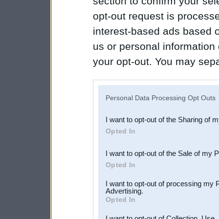
section to confirm your sel
opt-out request is proces
interest-based ads based o
us or personal information d
your opt-out. You may separ
disclosure of your personal
IAB’s list of downstream pa
Personal Data Processing Opt Outs
also be disclosed by us to 
I want to opt-out of the Sharing of 
Downstream Participants
th
Opted In
third parties.
I want to opt-out of the Sale of my 
Opted In
I want to opt-out of processing my 
Advertising.
Opted In
I want to opt-out of Collection, Use