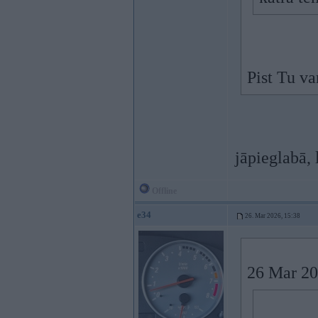
Pist Tu va
jāpieglabā,
Offline
e34
26. Mar 2026, 15:38
26 Mar 20