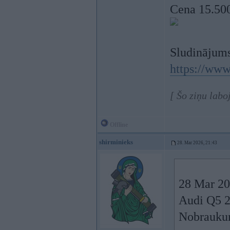
Cena 15.50
Sludinājums
https://www
[ Šo ziņu lab
Offline
shirminieks
28. Mar 2026, 21:43
28 Mar 20
Audi Q5 
Nobrauku