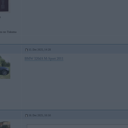
9
u no Tukuma
15. Dec 2025, 14:28
BMW 320dA M-Sport 2011
16. Dec 2025, 10:50