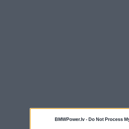
BMWPower.lv -
Do Not Process My