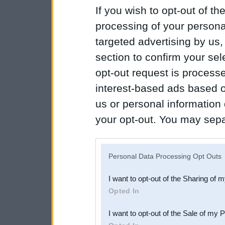
If you wish to opt-out of the
processing of your personal
targeted advertising by us
section to confirm your sel
opt-out request is proces
interest-based ads based o
us or personal information d
your opt-out. You may separ
disclosure of your personal
IAB’s list of downstream pa
Personal Data Processing Opt Outs
also be disclosed by us to 
I want to opt-out of the Sharing of 
Downstream Participants
th
Opted In
third parties.
I want to opt-out of the Sale of my 