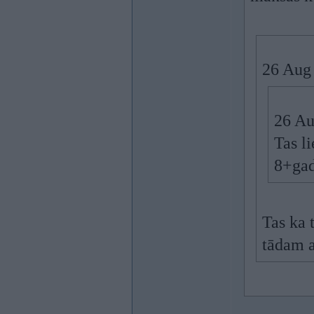
26 Aug
26 Au
Tas li
8+gad
Tas ka 
tādam a