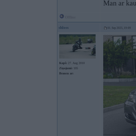
Man ar kaut
Offline
shloss
01. Sep 2025, 19:09
Kopš:
27. Aug 2010
Ziņojumi:
105
Braucu ar: