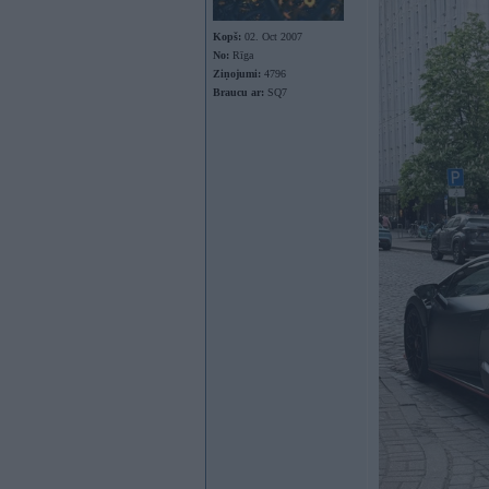
Kopš:
02. Oct 2007
No:
Rīga
Ziņojumi:
4796
Braucu ar:
SQ7