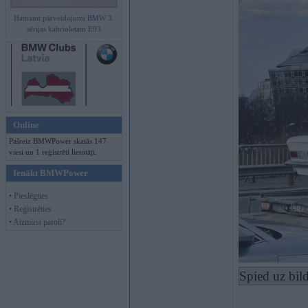
Hamann pārveidojumi BMW 3.
sērijas kabrioletam E93
Online
Pašreiz BMWPower skatās 147
viesi un 1 reģistrēti lietotāji.
Ienākt BMWPower
• Pieslēgties
• Reģistrēties
• Aizmirsi paroli?
Spied uz bild