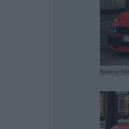
Spied uz bild