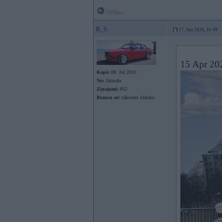
Offline
R_S
17. Apr 2026, 16:49
15 Apr 20
Kopš:
08. Jul 2010
No:
Jūrmala
Ziņojumi:
852
Braucu ar:
nākotnes klasiku