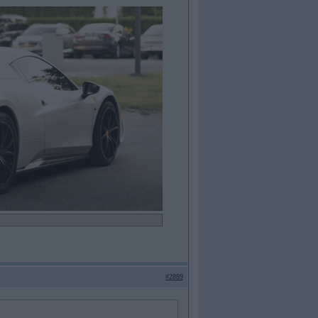
#2889