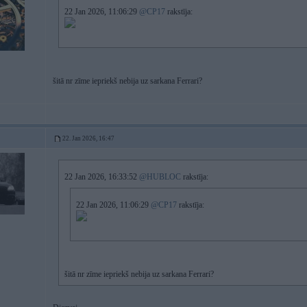
22 Jan 2026, 11:06:29
@CP17
rakstīja:
šitā nr zīme iepriekš nebija uz sarkana Ferrari?
22. Jan 2026, 16:47
22 Jan 2026, 16:33:52
@HUBLOC
rakstīja:
22 Jan 2026, 11:06:29
@CP17
rakstīja:
šitā nr zīme iepriekš nebija uz sarkana Ferrari?