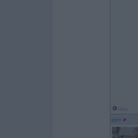
Offline
CP17