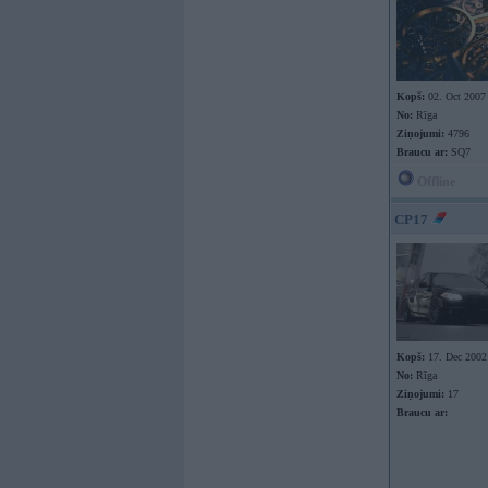
Kopš:
02. Oct 2007
No:
Rīga
Ziņojumi:
4796
Braucu ar:
SQ7
Offline
CP17
Kopš:
17. Dec 2002
No:
Rīga
Ziņojumi:
17
Braucu ar: