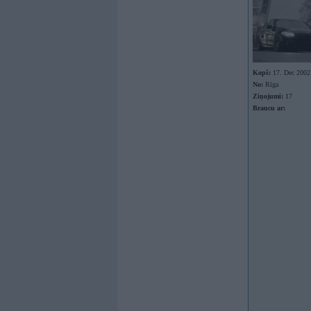
Kopš:
17. Dec 2002
No:
Rīga
Ziņojumi:
17
Braucu ar: