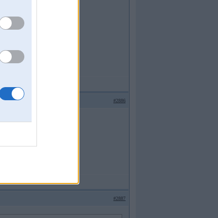
#2886
#2887