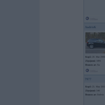
Offline
AndrisK
Kopš:
20. Mar 2006
Ziņojumi:
1891
Braucu ar:
Xu
Offline
7977
Kopš:
25. May 201
Ziņojumi:
540
Braucu ar:
Stelvio