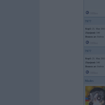
Offline
7977
Kopš:
25. May 201
Ziņojumi:
540
Braucu ar:
Stelvio
Offline
7977
Kopš:
25. May 201
Ziņojumi:
540
Braucu ar:
Stelvio
Offline
Modrs