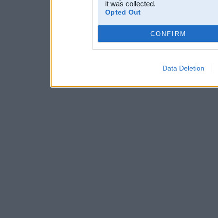
it was collected.
Opted Out
CONFIRM
Data Deletion