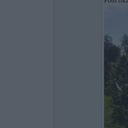
Foto tik