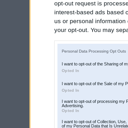
opt-out request is proces
interest-based ads based o
us or personal information d
your opt-out. You may separ
disclosure of your personal
IAB’s list of downstream pa
Personal Data Processing Opt Outs
also be disclosed by us to 
I want to opt-out of the Sharing of 
Downstream Participants
th
Opted In
third parties.
I want to opt-out of the Sale of my 
Opted In
I want to opt-out of processing my 
Advertising.
Opted In
I want to opt-out of Collection, Use
of my Personal Data that Is Unrelat