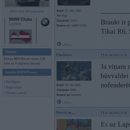
Kopš:
15. May 2002
------------
BMW E64 M6 kabriolets
No:
Rīga
Braukt ir 
Ziņojumi:
22411
Braucu ar:
2x(R6+LSD)
Tikai R6,
Offline
Online
Chainsaw
16. Jun 2022, 21:28
Pašreiz BMWPower skatās 126
viesi un 9 reģistrēti lietotāji.
Ja viņam n
Ienākt BMWPower
būvvaldei 
• Pieslēgties
nofenderēt
Kopš:
28. Oct 2006
• Reģistrēties
Ziņojumi:
6569
• Aizmirsi paroli?
Braucu ar:
trimmeri
Offline
Deivid
16. Jun 2022, 21:56
Es uz Lap