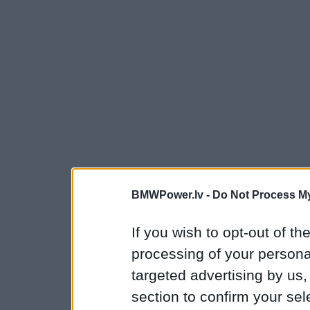
BMWPower.lv -
Do Not Process My
If you wish to opt-out of the
processing of your personal
targeted advertising by us
section to confirm your sel