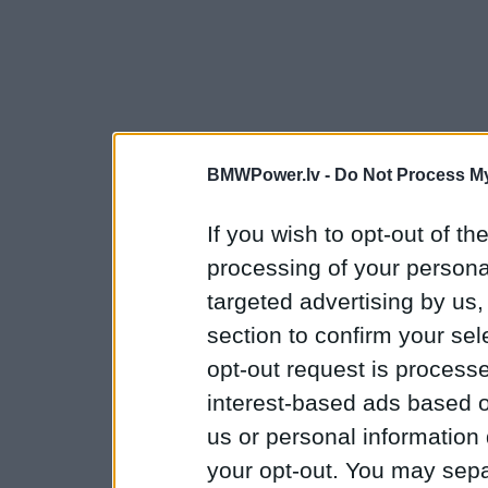
BMWPower.lv -
Do Not Process My
If you wish to opt-out of the
processing of your personal
targeted advertising by us
section to confirm your sel
opt-out request is proces
interest-based ads based o
us or personal information d
your opt-out. You may separ