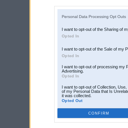
disclosure of your personal
IAB’s list of downstream pa
Personal Data Processing Opt Outs
also be disclosed by us to 
I want to opt-out of the Sharing of 
Downstream Participants
th
Opted In
third parties.
I want to opt-out of the Sale of my 
Opted In
I want to opt-out of processing my 
Advertising.
Opted In
I want to opt-out of Collection, Use
of my Personal Data that Is Unrelat
it was collected.
Opted Out
CONFIRM