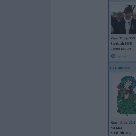
Kopš:
22. Apr 2008
Ziņojumi:
10348
Braucu ar:
Alfu
Offline
shirminieks
Kopš:
13. Jan 2013
No:
Rīga
Ziņojumi:
2085