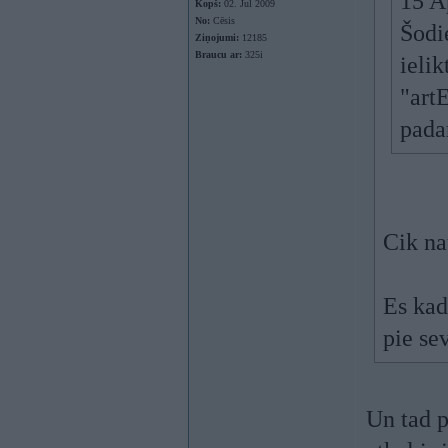
15 A
Kopš:
02. Jul 2009
No:
Cēsis
Šodi
Ziņojumi:
12185
Braucu ar:
325i
ielik
"art
pada
Cik na
Es kad
pie se
Un tad p