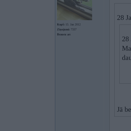
28 J
Kopš:
15. Jan 2012
Ziņojumi:
7337
Braucu ar:
28
Ma
da
Jā be