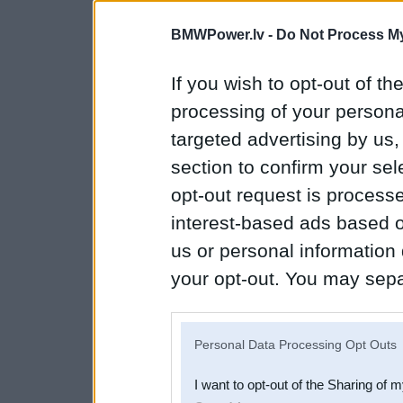
BMWPower.lv -
Do Not Process My
If you wish to opt-out of the
processing of your personal
targeted advertising by us
section to confirm your sel
opt-out request is proces
interest-based ads based o
us or personal information d
your opt-out. You may separ
disclosure of your personal
IAB’s list of downstream pa
Personal Data Processing Opt Outs
also be disclosed by us to 
I want to opt-out of the Sharing of 
Downstream Participants
th