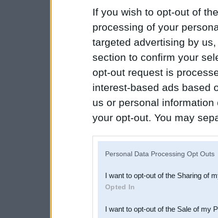
If you wish to opt-out of the
processing of your personal
targeted advertising by us
section to confirm your sel
opt-out request is proces
interest-based ads based o
us or personal information d
your opt-out. You may separ
disclosure of your personal
IAB’s list of downstream pa
Personal Data Processing Opt Outs
also be disclosed by us to 
I want to opt-out of the Sharing of 
Downstream Participants
th
Opted In
third parties.
I want to opt-out of the Sale of my 