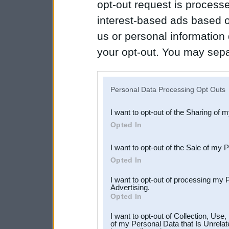
opt-out request is proces
interest-based ads based o
us or personal information d
your opt-out. You may separ
disclosure of your personal
IAB’s list of downstream pa
Personal Data Processing Opt Outs
also be disclosed by us to 
I want to opt-out of the Sharing of 
Downstream Participants
th
Opted In
third parties.
I want to opt-out of the Sale of my 
Opted In
I want to opt-out of processing my 
Advertising.
Opted In
I want to opt-out of Collection, Use
of my Personal Data that Is Unrelat