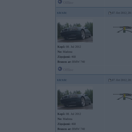
Offline
xtcxtc
07. Oct 2012, 20
Kopš:
08. Jul 2012
No:
Madona
Ziņojumi:
468
Braucu ar:
BMW 740
Offline
xtcxtc
07. Oct 2012, 20
Kopš:
08. Jul 2012
No:
Madona
Ziņojumi:
468
Braucu ar:
BMW 740