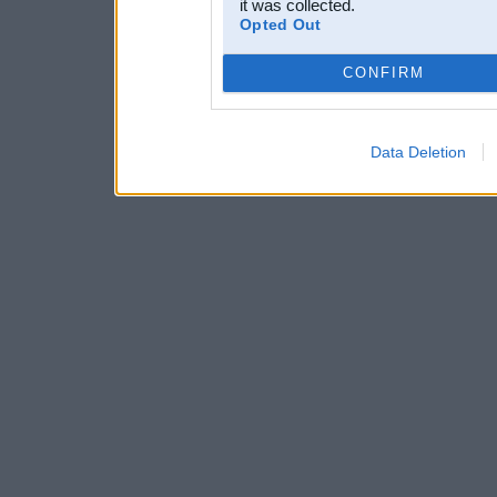
it was collected.
Opted Out
CONFIRM
Data Deletion