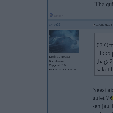
"The qu
Offline
ar4ae30
07. Oct 2012, 22
07 Oct
†ikko 
Kopš:
17. Mar 2008
,bagāž
No:
Salacgrīva
Ziņojumi:
1284
sākot 
Braucu ar:
diviem v8 e38
Neesi ai
gulet ?
sen jau 