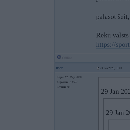
palasot šeit
Reku valsts
https://spor
Offline
user
29. Jan 2025, 13:04
Kopš:
12. May 2020
Ziņojumi:
14557
Braucu ar:
29 Jan 20
29 Jan 