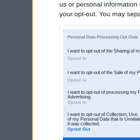
us or personal information d
your opt-out. You may separ
disclosure of your personal
IAB’s list of downstream pa
Personal Data Processing Opt Outs
also be disclosed by us to 
I want to opt-out of the Sharing of 
Downstream Participants
th
Opted In
third parties.
I want to opt-out of the Sale of my 
Opted In
I want to opt-out of processing my 
Advertising.
Opted In
I want to opt-out of Collection, Use
of my Personal Data that Is Unrelat
it was collected.
Opted Out