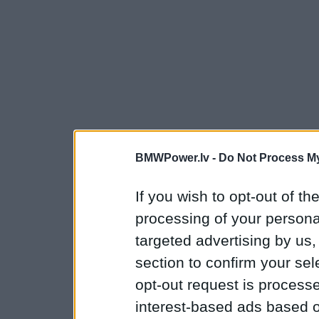
BMWPower.lv -
Do Not Process My
If you wish to opt-out of the
processing of your personal
targeted advertising by us
section to confirm your sel
opt-out request is proces
interest-based ads based o