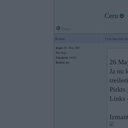
Ceru
Offline
Kalnz
28. May 2020, 08
Kopš:
03. May 2007
No:
Rīga
Ziņojumi:
14366
26 Ma
Braucu ar:
Ja nu 
treil
Pirkts
Links 
Izmant