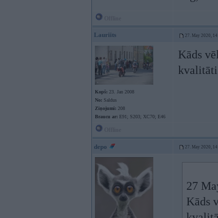
Offline
Lauriits
27. May 2020, 14
Kāds vēl
kvalitāt
Kopš:
23. Jan 2008
No:
Saldus
Ziņojumi:
208
Braucu ar:
E91; S203; XC70; E46
Offline
depo
27. May 2020, 14
27 Ma
Kāds v
kvalit