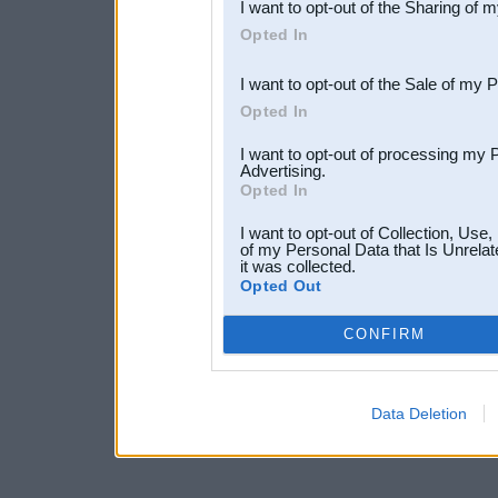
I want to opt-out of the Sharing of 
Downstream Participants
th
Opted In
third parties.
I want to opt-out of the Sale of my 
Opted In
I want to opt-out of processing my 
Advertising.
Opted In
I want to opt-out of Collection, Use
of my Personal Data that Is Unrelat
it was collected.
Opted Out
CONFIRM
Data Deletion