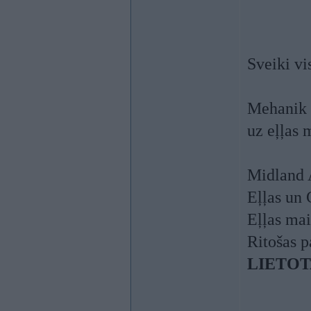
Sveiki v
Mehanik L
uz eļļas 
Midland 
Eļļas un 
Eļļas ma
Ritošas 
LIETOT