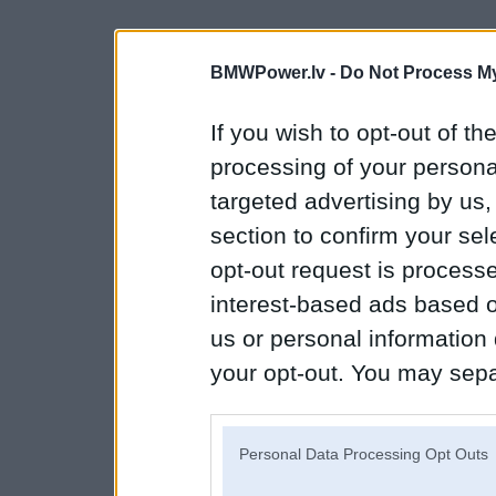
BMWPower.lv -
Do Not Process My
If you wish to opt-out of the
processing of your personal
targeted advertising by us
section to confirm your sel
opt-out request is proces
interest-based ads based o
us or personal information d
your opt-out. You may separ
disclosure of your personal
IAB’s list of downstream pa
Personal Data Processing Opt Outs
also be disclosed by us to 