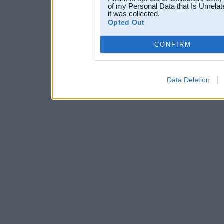
of my Personal Data that Is Unrelat
it was collected.
Opted Out
CONFIRM
Data Deletion