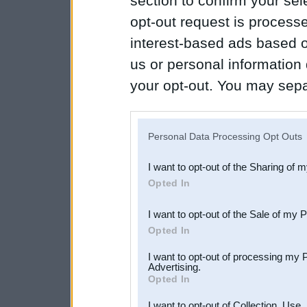
section to confirm your sel
opt-out request is proces
interest-based ads based o
us or personal information d
your opt-out. You may separ
disclosure of your personal
IAB’s list of downstream pa
Personal Data Processing Opt Outs
also be disclosed by us to 
I want to opt-out of the Sharing of 
Downstream Participants
th
Opted In
third parties.
I want to opt-out of the Sale of my 
Opted In
I want to opt-out of processing my 
Advertising.
Opted In
I want to opt-out of Collection, Use