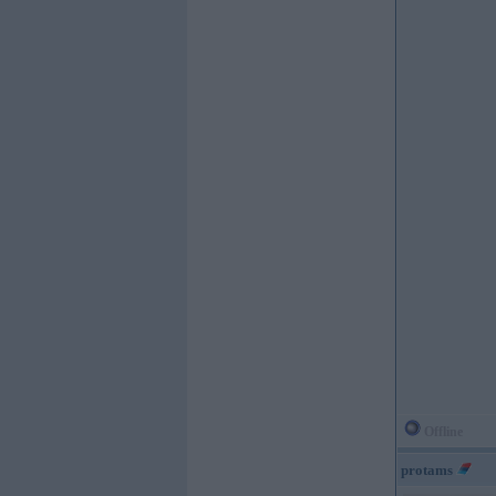
Offline
protams