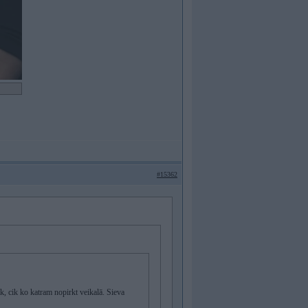
#15362
k, cik ko katram nopirkt veikalā. Sieva