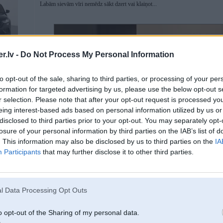
Labām sievām vīri nemēdz sākt dzert vai klaiņot...
5
.lv -
Do Not Process My Personal Information
to opt-out of the sale, sharing to third parties, or processing of your per
formation for targeted advertising by us, please use the below opt-out s
r selection. Please note that after your opt-out request is processed y
eing interest-based ads based on personal information utilized by us or
disclosed to third parties prior to your opt-out. You may separately opt-
losure of your personal information by third parties on the IAB’s list of
. This information may also be disclosed by us to third parties on the
IA
Participants
that may further disclose it to other third parties.
l Data Processing Opt Outs
o opt-out of the Sharing of my personal data.