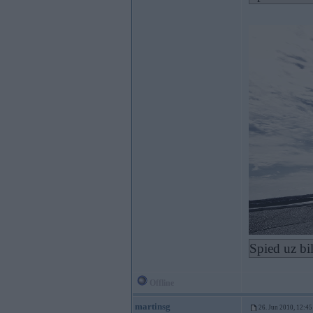
Spied uz bi
Offline
martinsg
26. Jun 2010, 12:45