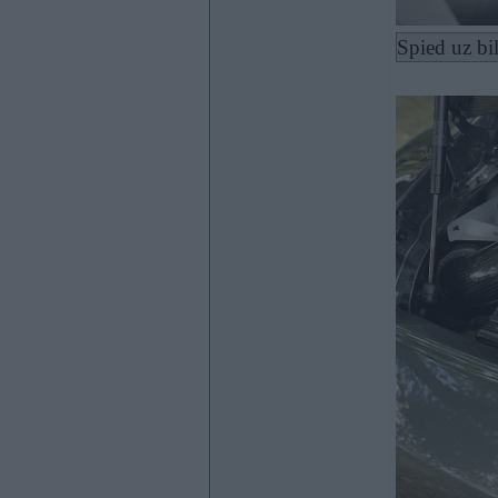
Spied uz bi