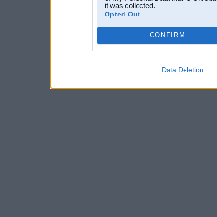
it was collected.
Opted Out
CONFIRM
Data Deletion