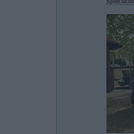
Spied uz bi