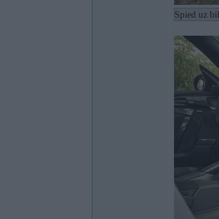
Spied uz bi