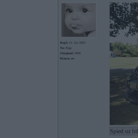
Kopš:
13. Oct 2003
No:
Rīga
Ziņojumi:
9066
Braucu ar:
Spied uz bi