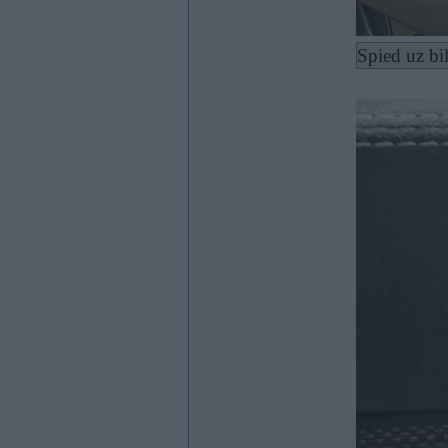
Spied uz bi