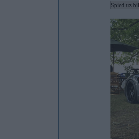
Spied uz bi