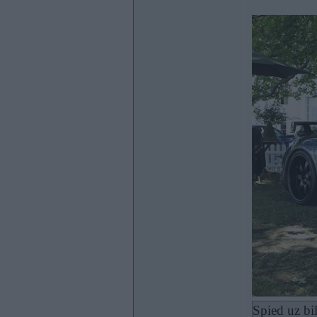
Spied uz bi