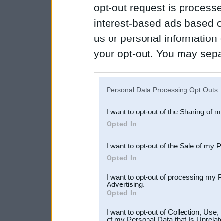
opt-out request is proces
interest-based ads based o
us or personal information d
your opt-out. You may separ
disclosure of your personal
IAB’s list of downstream pa
Personal Data Processing Opt Outs
also be disclosed by us to 
I want to opt-out of the Sharing of 
Downstream Participants
th
Opted In
third parties.
I want to opt-out of the Sale of my 
Opted In
I want to opt-out of processing my 
Advertising.
Opted In
I want to opt-out of Collection, Use
of my Personal Data that Is Unrelat