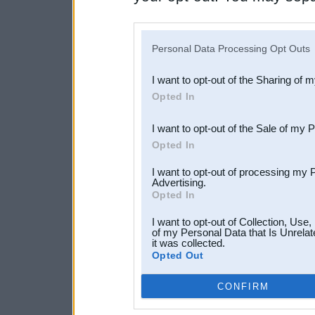
disclosure of your personal
IAB’s list of downstream pa
Personal Data Processing Opt Outs
also be disclosed by us to 
I want to opt-out of the Sharing of 
Downstream Participants
th
Opted In
third parties.
I want to opt-out of the Sale of my 
Opted In
I want to opt-out of processing my 
Advertising.
Opted In
I want to opt-out of Collection, Use
of my Personal Data that Is Unrelat
it was collected.
Opted Out
CONFIRM