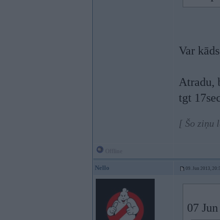
Var kāds
Atradu, 
tgt 17se
[ Šo ziņu
Offline
Nello
09. Jun 2013, 20:
07 Jun