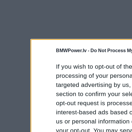
BMWPower.lv -
Do Not Process My
If you wish to opt-out of the
processing of your personal
targeted advertising by us
section to confirm your sel
opt-out request is proces
interest-based ads based o
us or personal information d
your opt-out. You may separ