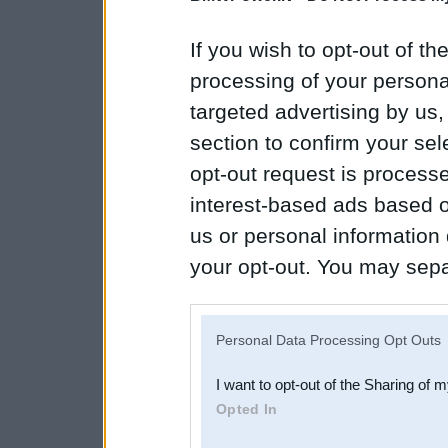
If you wish to opt-out of the
processing of your personal
targeted advertising by us
section to confirm your sel
opt-out request is proces
interest-based ads based o
us or personal information d
your opt-out. You may separ
disclosure of your personal
IAB’s list of downstream pa
Personal Data Processing Opt Outs
also be disclosed by us to 
I want to opt-out of the Sharing of 
Downstream Participants
th
Opted In
third parties.