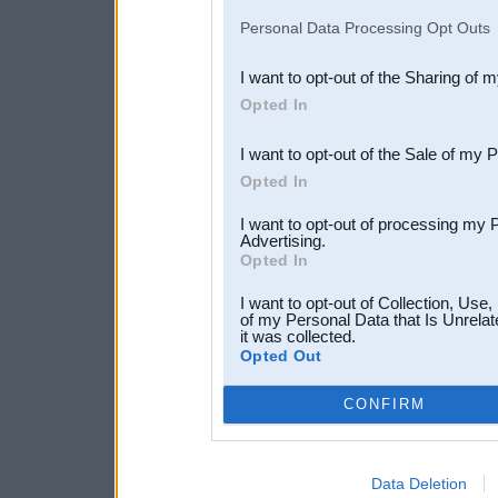
IAB’s list of downstream pa
Personal Data Processing Opt Outs
also be disclosed by us to 
I want to opt-out of the Sharing of 
Downstream Participants
th
Opted In
third parties.
I want to opt-out of the Sale of my 
Opted In
I want to opt-out of processing my 
Advertising.
Opted In
I want to opt-out of Collection, Use
of my Personal Data that Is Unrelat
it was collected.
Opted Out
CONFIRM
Data Deletion