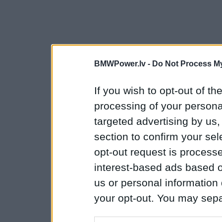
BMWPower.lv -
Do Not Process My
If you wish to opt-out of the
processing of your personal
targeted advertising by us
section to confirm your sel
opt-out request is proces
interest-based ads based o
us or personal information d
your opt-out. You may separ
disclosure of your personal