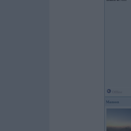
Offline
Manson