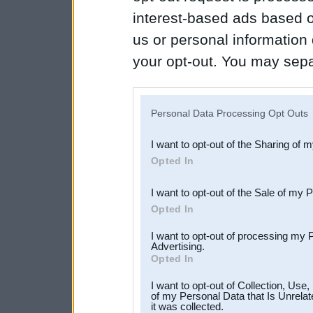
interest-based ads based o
us or personal information d
your opt-out. You may separ
disclosure of your personal
IAB’s list of downstream pa
Personal Data Processing Opt Outs
also be disclosed by us to 
I want to opt-out of the Sharing of 
Downstream Participants
th
Opted In
third parties.
I want to opt-out of the Sale of my 
Opted In
I want to opt-out of processing my 
Advertising.
Opted In
I want to opt-out of Collection, Use
of my Personal Data that Is Unrelat
it was collected.