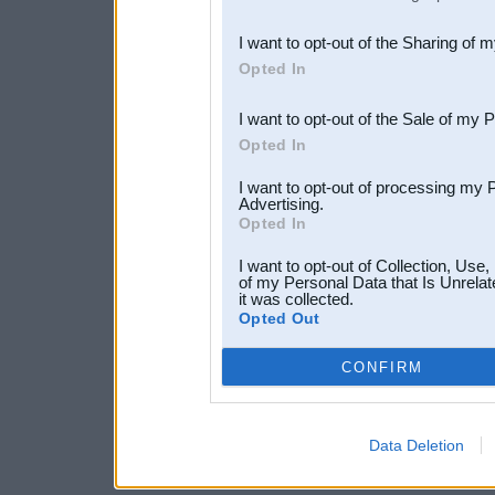
also be disclosed by us to 
I want to opt-out of the Sharing of 
Downstream Participants
th
Opted In
third parties.
I want to opt-out of the Sale of my 
Opted In
I want to opt-out of processing my 
Advertising.
Opted In
I want to opt-out of Collection, Use
of my Personal Data that Is Unrelat
it was collected.
Opted Out
CONFIRM
Data Deletion