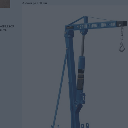
Atdošu pa 150 eur.
OMPRESOR
kliem.