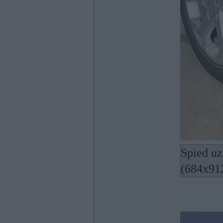
Spied uz
(684x91