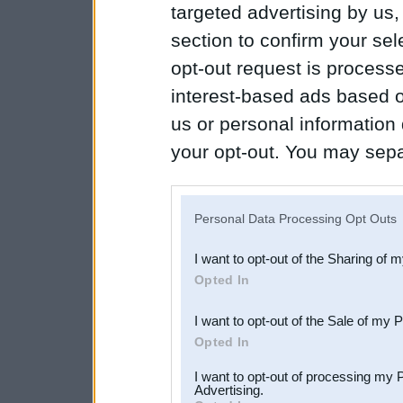
targeted advertising by us
section to confirm your sel
opt-out request is proces
interest-based ads based o
us or personal information d
your opt-out. You may separ
disclosure of your personal
IAB’s list of downstream pa
Personal Data Processing Opt Outs
also be disclosed by us to 
I want to opt-out of the Sharing of 
Downstream Participants
th
Opted In
third parties.
I want to opt-out of the Sale of my 
Opted In
I want to opt-out of processing my 
Advertising.