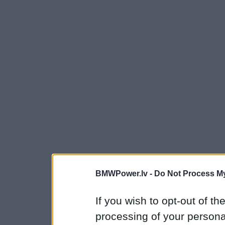
BMWPower.lv -
Do Not Process My
If you wish to opt-out of the
processing of your personal