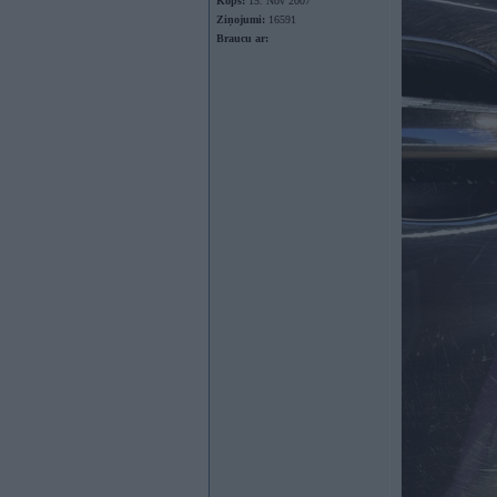
Kopš:
15. Nov 2007
Ziņojumi:
16591
Braucu ar: