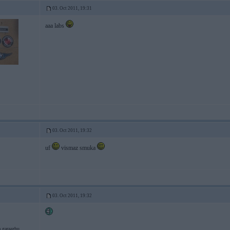
03. Oct 2011, 19:31
aaa labs
03. Oct 2011, 19:32
uf
vismaz smuka
03. Oct 2011, 19:32
 garaazhu