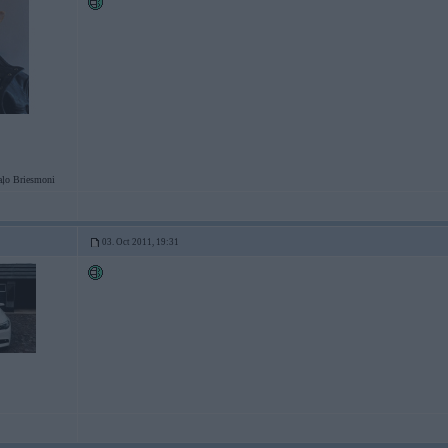
ļo Briesmoni
03. Oct 2011, 19:31