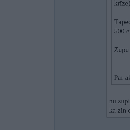
krīze)
Tāpēc
500 e
Zupu 
Par a
nu zupi
ka zin 