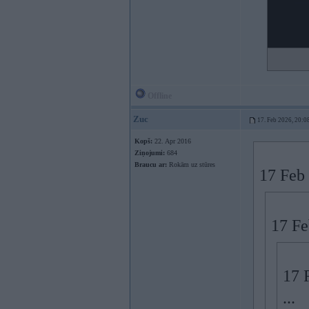
Offline
Zuc
17. Feb 2026, 20:0
Kopš:
22. Apr 2016
Ziņojumi:
684
Braucu ar:
Rokām uz stūres
17 Feb
17 Fe
17 
...