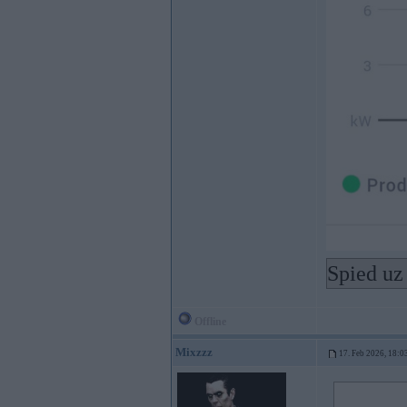
Spied uz 
Offline
Mixzzz
17. Feb 2026, 18:0