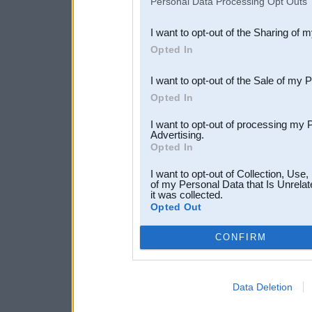
Personal Data Processing Opt Outs
also be disclosed by us to 
I want to opt-out of the Sharing of 
Downstream Participants
th
Opted In
third parties.
I want to opt-out of the Sale of my 
Opted In
I want to opt-out of processing my 
Advertising.
Opted In
I want to opt-out of Collection, Use
of my Personal Data that Is Unrelat
it was collected.
Opted Out
CONFIRM
Data Deletion