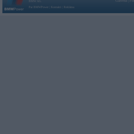
Galvena
|
Fo
BMW AG.
Par BMWPower
|
Kontakti
|
Reklāma