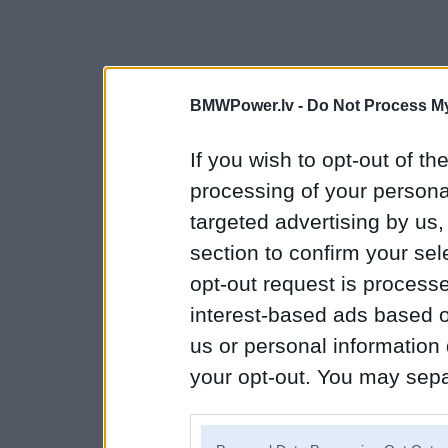
BMWPower.lv -
Do Not Process My
If you wish to opt-out of the
processing of your personal
targeted advertising by us
section to confirm your sel
opt-out request is proces
interest-based ads based o
us or personal information d
your opt-out. You may separ
disclosure of your personal
IAB’s list of downstream pa