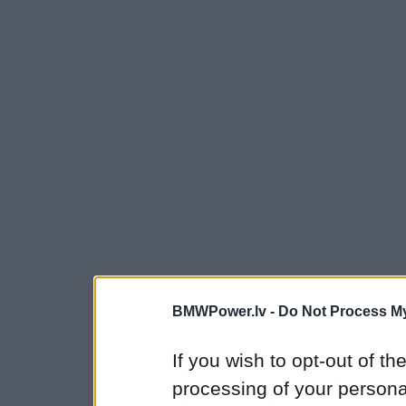
BMWPower.lv -
Do Not Process My
If you wish to opt-out of the
processing of your personal