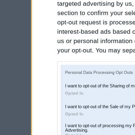
targeted advertising by us
section to confirm your sel
opt-out request is proces
interest-based ads based o
us or personal information d
your opt-out. You may separ
disclosure of your personal
IAB’s list of downstream pa
Personal Data Processing Opt Outs
also be disclosed by us to 
I want to opt-out of the Sharing of 
Downstream Participants
th
Opted In
third parties.
I want to opt-out of the Sale of my 
Opted In
I want to opt-out of processing my 
Advertising.