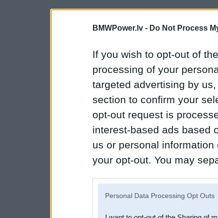
BMWPower.lv -
Do Not Process My
If you wish to opt-out of the
processing of your personal
targeted advertising by us
section to confirm your sel
opt-out request is proces
interest-based ads based o
us or personal information d
your opt-out. You may separ
disclosure of your personal
IAB’s list of downstream pa
Personal Data Processing Opt Outs
also be disclosed by us to 
I want to opt-out of the Sharing of 