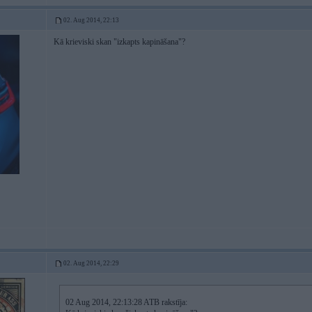
02. Aug 2014, 22:13
Kā krieviski skan "izkapts kapināšana"?
02. Aug 2014, 22:29
02 Aug 2014, 22:13:28 ATB rakstīja: