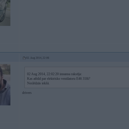
02. Aug 2014, 22:06
02 Aug 2014, 22:02:20 innanna rakstīja:
Kas atbild par elektrisko ventilatoru E46 318i?
Neslēdzās iekšā.
drivers