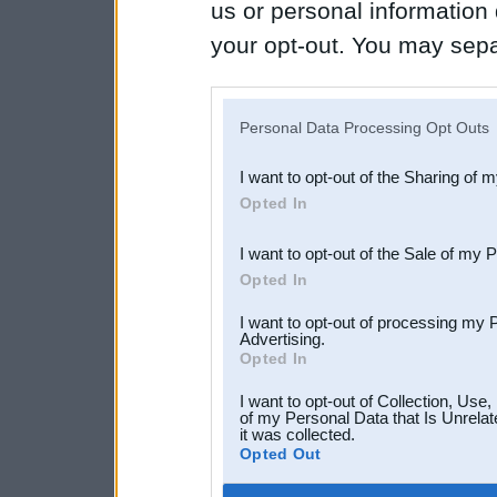
us or personal information d
your opt-out. You may separ
disclosure of your personal
IAB’s list of downstream pa
Personal Data Processing Opt Outs
also be disclosed by us to 
I want to opt-out of the Sharing of 
Downstream Participants
th
Opted In
third parties.
I want to opt-out of the Sale of my 
Opted In
I want to opt-out of processing my 
Advertising.
Opted In
I want to opt-out of Collection, Use
of my Personal Data that Is Unrelat
it was collected.
Opted Out