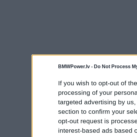
BMWPower.lv -
Do Not Process My
If you wish to opt-out of the
processing of your personal
targeted advertising by us
section to confirm your sel
opt-out request is proces
interest-based ads based o