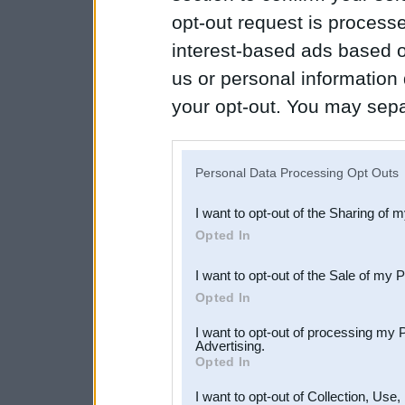
opt-out request is proces
interest-based ads based o
us or personal information d
your opt-out. You may separ
disclosure of your personal
IAB’s list of downstream pa
Personal Data Processing Opt Outs
also be disclosed by us to 
I want to opt-out of the Sharing of 
Downstream Participants
th
Opted In
third parties.
I want to opt-out of the Sale of my 
Opted In
I want to opt-out of processing my 
Advertising.
Opted In
I want to opt-out of Collection, Use