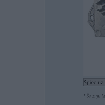
Spied uz 
[ Šo ziņu 