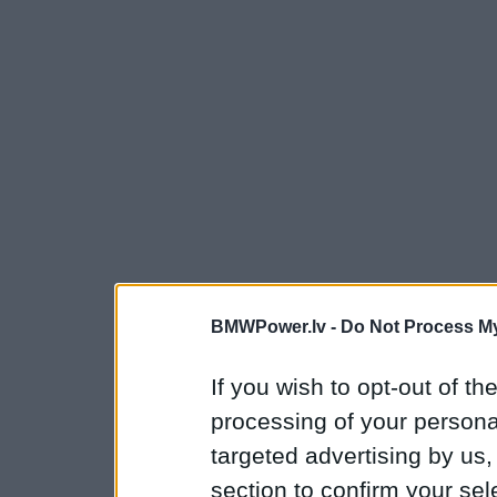
BMWPower.lv -
Do Not Process My
If you wish to opt-out of the
processing of your personal
targeted advertising by us
section to confirm your sel