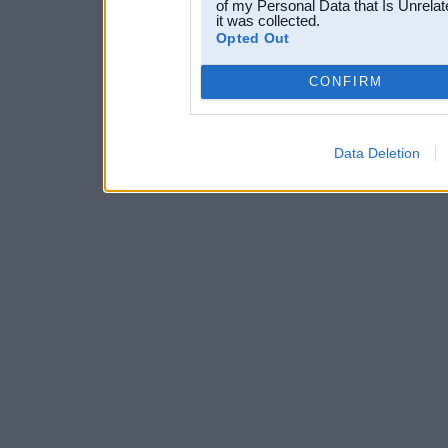
of my Personal Data that Is Unrelat
it was collected.
Opted Out
CONFIRM
Data Deletion