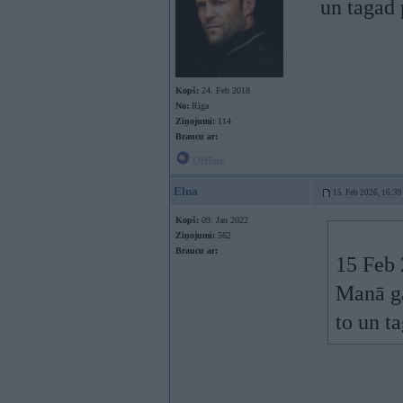
un tagad 
Kopš:
24. Feb 2018
No:
Rīga
Ziņojumi:
114
Braucu ar:
Offline
Elna
15. Feb 2026, 16:39
Kopš:
09. Jan 2022
Ziņojumi:
562
Braucu ar:
15 Feb 
Manā ga
to un t