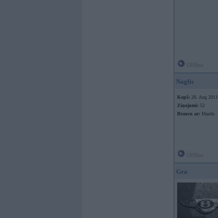
Offline
Naglis
Kopš:
28. Aug 2011
Ziņojumi:
52
Braucu ar:
Mazdu
Offline
Gra