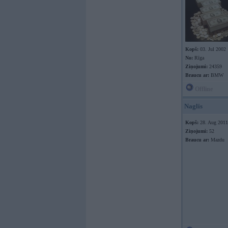
Kopš:
03. Jul 2002
No:
Rīga
Ziņojumi:
24359
Braucu ar:
BMW
Offline
Naglis
Kopš:
28. Aug 2011
Ziņojumi:
52
Braucu ar:
Mazdu