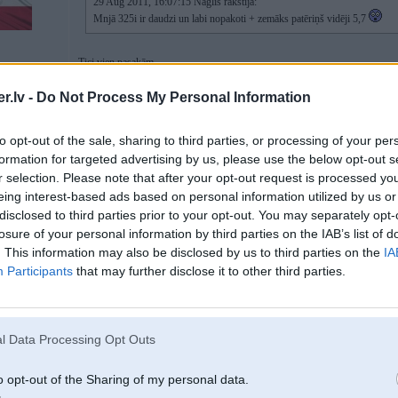
29 Aug 2011, 16:07:15 Naglis rakstīja:
Mnjā 325i ir daudzi un labi nopakoti + zemāks patēriņš vidēji 5,7
Tici vien pasakām...
VIdēji 9
MPV
.lv -
Do Not Process My Personal Information
to opt-out of the sale, sharing to third parties, or processing of your per
29. Aug 2011, 16:14
formation for targeted advertising by us, please use the below opt-out s
r selection. Please note that after your opt-out request is processed y
29 Aug 2011, 16:09:44 walder rakstīja:
eing interest-based ads based on personal information utilized by us or
disclosed to third parties prior to your opt-out. You may separately opt-
29 Aug 2011, 16:07:15 Naglis rakstīja:
losure of your personal information by third parties on the IAB’s list of
Mnjā 325i ir daudzi un labi nopakoti + zemāks patēriņš vidēji 5,7
. This information may also be disclosed by us to third parties on the
IA
Participants
that may further disclose it to other third parties.
Tici vien pasakām...
VIdēji 9
l Data Processing Opt Outs
E90?
o opt-out of the Sharing of my personal data.