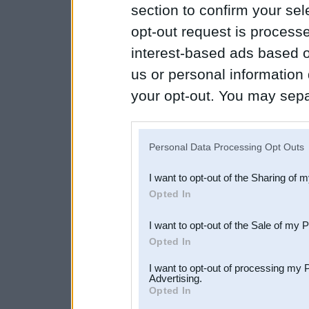
section to confirm your sel
opt-out request is proces
interest-based ads based o
us or personal information d
your opt-out. You may separ
disclosure of your personal
IAB’s list of downstream pa
Personal Data Processing Opt Outs
also be disclosed by us to 
I want to opt-out of the Sharing of 
Downstream Participants
th
Opted In
third parties.
I want to opt-out of the Sale of my 
Opted In
I want to opt-out of processing my 
Advertising.
Opted In