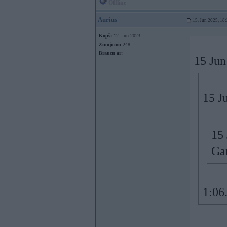
Offline
Aurius
15. Jun 2025, 18
Kopš:
12. Jun 2023
Ziņojumi:
248
Braucu ar:
15 Jun
15 J
15
Gan
1:06.