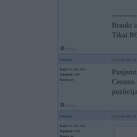
----------
Braukt i
Tikai R
Offline
Atonioo
15. Jun 2025, 18
Kopš:
04. Mar 2010
Panjemts
Ziņojumi:
1682
Cerams i
Braucu ar:
poziicija
Offline
Atonioo
15. Jun 2025, 18
Kopš:
04. Mar 2010
Ziņojumi:
1682
Braucu ar: