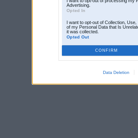
I want to opt-out of processing my 
Advertising.
Opted In
I want to opt-out of Collection, Use
of my Personal Data that Is Unrelat
it was collected.
Opted Out
CONFIRM
Data Deletion