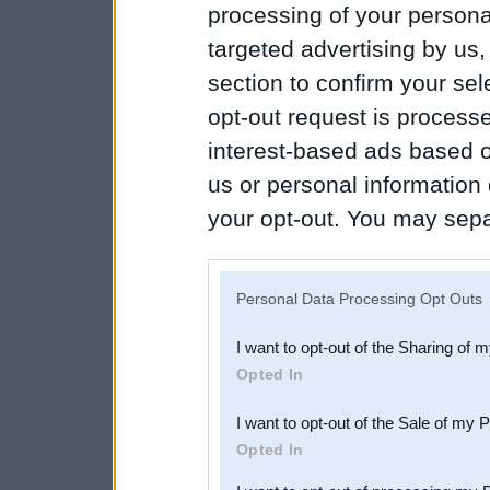
processing of your personal
targeted advertising by us
section to confirm your sel
opt-out request is proces
interest-based ads based o
us or personal information d
your opt-out. You may separ
disclosure of your personal
IAB’s list of downstream pa
Personal Data Processing Opt Outs
also be disclosed by us to 
I want to opt-out of the Sharing of 
Downstream Participants
th
Opted In
third parties.
I want to opt-out of the Sale of my 
Opted In