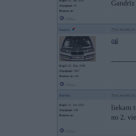
Kopš:
03. Jan 2024
Gandrīz
Ziņojumi:
10
Braucu ar:
Offline
Sancix
15. Jun 2025, 15
----------
Kopš:
03. May 2008
Ziņojumi:
7067
Braucu ar:
e36
Offline
Aurius
15. Jun 2025, 15
Kopš:
12. Jun 2023
liekam t
Ziņojumi:
248
no 2. vi
Braucu ar:
Offline