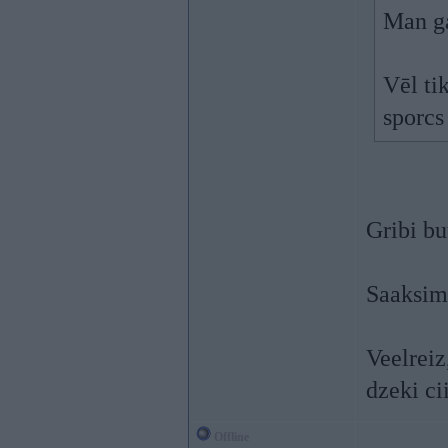
Man ga
Vēl ti
sporcs
Gribi bu
Saaksim 
Veelreiz
dzeki ci
Offline