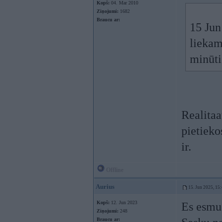
Kopš:
04. Mar 2010
Ziņojumi:
1682
Braucu ar:
15 Jun
liekam
minūti
Realitaa
pietieko
ir.
Offline
Aurius
15. Jun 2025, 15
Kopš:
12. Jun 2023
Es esmu 
Ziņojumi:
248
Braucu ar: