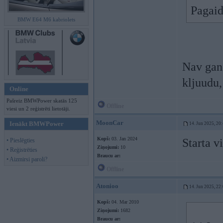
Pagai
BMW E64 M6 kabriolets
Nav gan.
kljuudu,
Online
Pašreiz BMWPower skatās 125
Offline
viesi un 2 reģistrēti lietotāji.
MoonCar
Ienākt BMWPower
14. Jun 2025, 20
Kopš:
03. Jan 2024
Starta v
• Pieslēgties
Ziņojumi:
10
• Reģistrēties
Braucu ar:
• Aizmirsi paroli?
Offline
Atonioo
14. Jun 2025, 22
Kopš:
04. Mar 2010
Ziņojumi:
1682
Braucu ar: